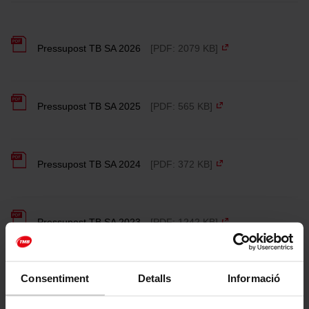
Pressupost TB SA 2026
[PDF: 2079 KB]
Pressupost TB SA 2025
[PDF: 565 KB]
Pressupost TB SA 2024
[PDF: 372 KB]
Pressupost TB SA 2023
[PDF: 1242 KB]
Consentiment
Detalls
Informació
Pressupost TB SA 2022
[PDF: 5849 KB]